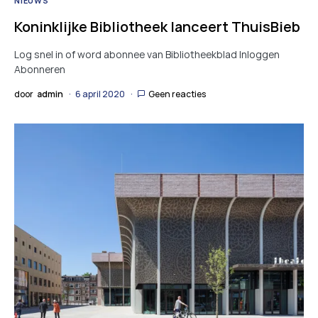
NIEUWS
Koninklijke Bibliotheek lanceert ThuisBieb
Log snel in of word abonnee van Bibliotheekblad Inloggen
Abonneren
door
admin
6 april 2020
Geen reacties