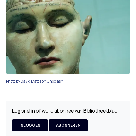
Photo by David Matos on Unsplash
Log snel in
of word
abonnee
van Bibliotheekblad
INLOGGEN
ABONNEREN