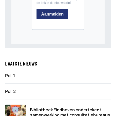
LAATSTE NIEUWS
Poll 1
Poll 2
Bibliotheek Eindhoven ondertekent
samenwerking met consultatiebureaus