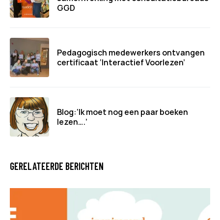
GGD
Pedagogisch medewerkers ontvangen
certificaat ‘Interactief Voorlezen’
Blog:‘Ik moet nog een paar boeken
lezen….’
GERELATEERDE BERICHTEN