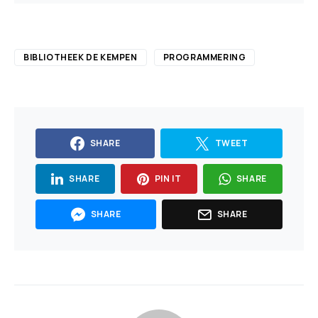
BIBLIOTHEEK DE KEMPEN
PROGRAMMERING
SHARE
TWEET
SHARE
PIN IT
SHARE
SHARE
SHARE