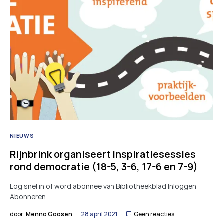
NIEUWS
Rijnbrink organiseert inspiratiesessies
rond democratie (18-5, 3-6, 17-6 en 7-9)
Log snel in of word abonnee van Bibliotheekblad Inloggen
Abonneren
door
Menno Goosen
28 april 2021
Geen reacties