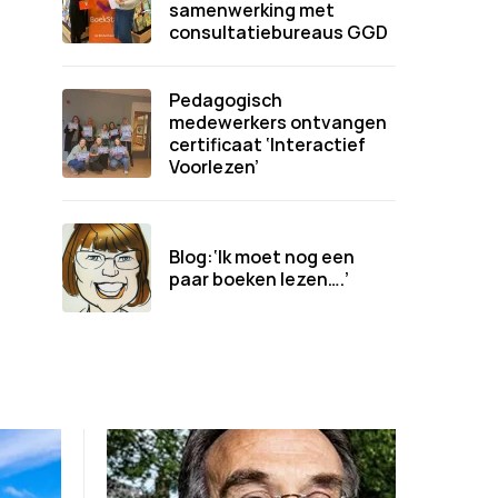
samenwerking met
consultatiebureaus GGD
Pedagogisch
medewerkers ontvangen
certificaat ‘Interactief
Voorlezen’
Blog:‘Ik moet nog een
paar boeken lezen….’