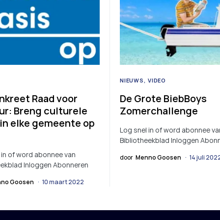
NIEUWS
VIDEO
nkreet Raad voor
De Grote BiebBoys
ur: Breng culturele
Zomerchallenge
 in elke gemeente op
Log snel in of word abonnee va
Bibliotheekblad Inloggen Abon
 in of word abonnee van
door
Menno Goosen
14 juli 202
eekblad Inloggen Abonneren
no Goosen
10 maart 2022