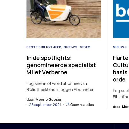
BESTE BIBLIOTHEEK
NIEUWS
VIDEO
NIEUWS
In de spotlights:
Harte
genomineerde specialist
Cultu
Milet Verberne
basis
orde
Log snel in of word abonnee van
Bibliotheekblad Inloggen Abonneren
Log snel
Biblioth
door
Menno Goosen
28 september 2021
Geen reacties
door
Men