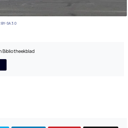
C BY-SA 3.0
 Bibliotheekblad