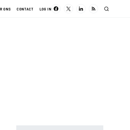
R ONS
CONTACT
LOG IN