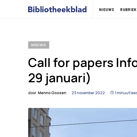
NIEUWS
RUBRIEK
NIEUWS
Call for papers In
29 januari)
door
Menno Goosen
23 november 2022
1 minuut lees