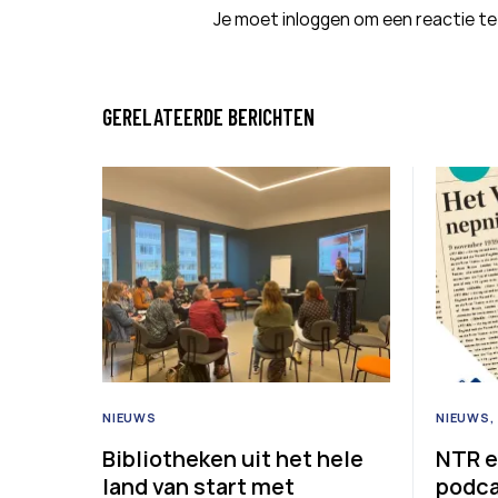
Je moet
inloggen
om een reactie te
GERELATEERDE BERICHTEN
NIEUWS
NIEUWS
Bibliotheken uit het hele
NTR e
land van start met
podca