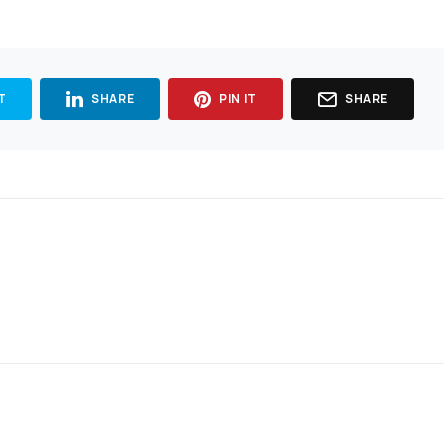
T
SHARE
PIN IT
SHARE