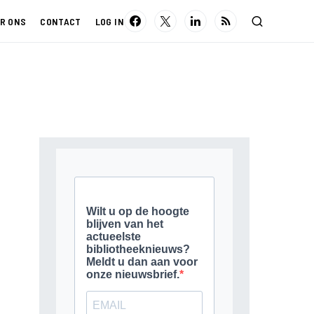
R ONS
CONTACT
LOG IN