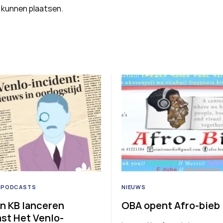
 kunnen plaatsen.
PODCASTS
NIEUWS
n KB lanceren
OBA opent Afro-bieb
st Het Venlo-