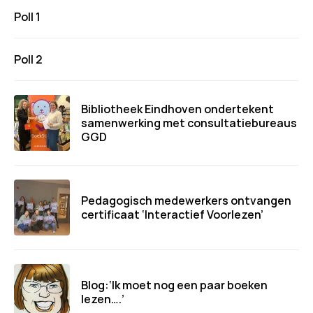
Poll 1
Poll 2
Bibliotheek Eindhoven ondertekent
samenwerking met consultatiebureaus
GGD
Pedagogisch medewerkers ontvangen
certificaat ‘Interactief Voorlezen’
Blog:‘Ik moet nog een paar boeken
lezen….’