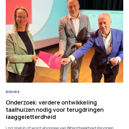
NIEUWS
Onderzoek: verdere ontwikkeling
taalhuizen nodig voor terugdringen
laaggeletterdheid
Log snel in of word abonnee van Bibliotheekblad Inloggen