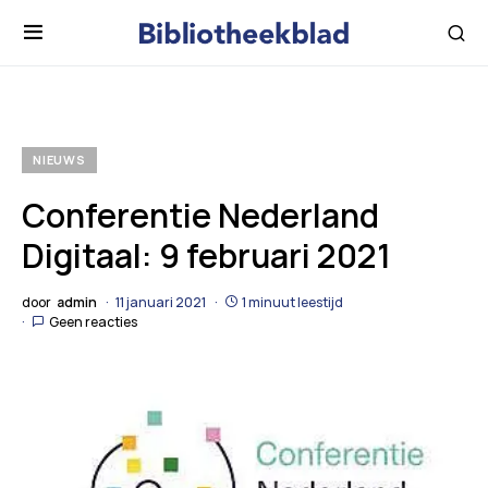
NIEUWS
Conferentie Nederland
Digitaal: 9 februari 2021
door
admin
11 januari 2021
1 minuut leestijd
Geen reacties