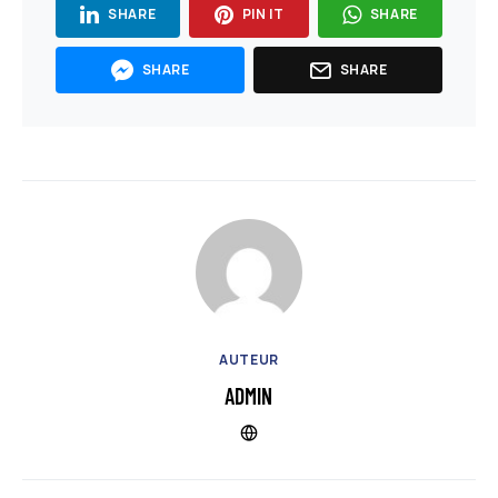
SHARE
PIN IT
SHARE
SHARE
SHARE
AUTEUR
ADMIN