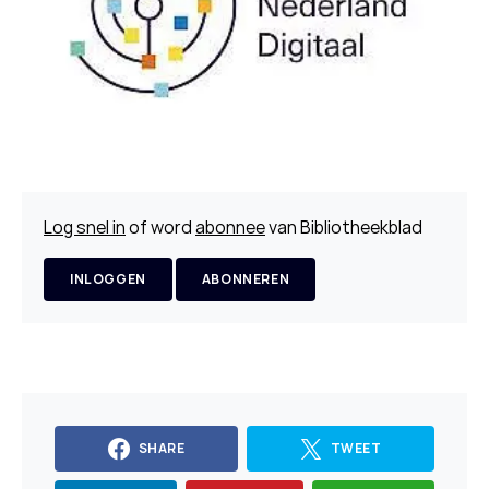
Log snel in
of word
abonnee
van Bibliotheekblad
INLOGGEN
ABONNEREN
SHARE
TWEET