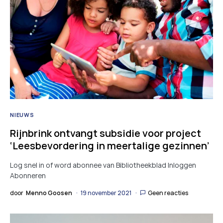
NIEUWS
Rijnbrink ontvangt subsidie voor project
‘Leesbevordering in meertalige gezinnen’
Log snel in of word abonnee van Bibliotheekblad Inloggen
Abonneren
door
Menno Goosen
19 november 2021
Geen reacties