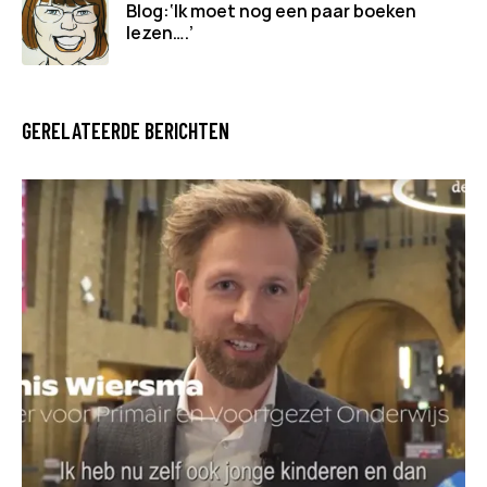
Blog:‘Ik moet nog een paar boeken
lezen….’
GERELATEERDE BERICHTEN