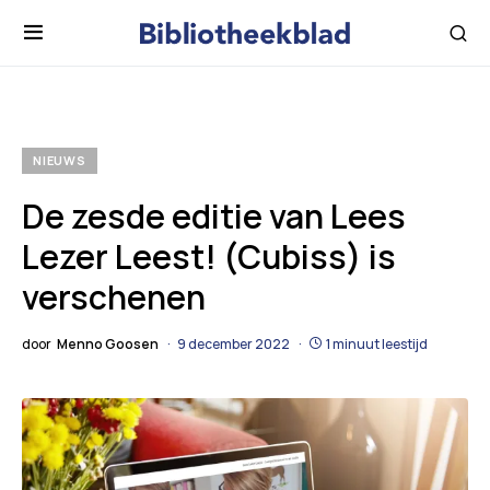
NIEUWS
De zesde editie van Lees
Lezer Leest! (Cubiss) is
verschenen
door
Menno Goosen
9 december 2022
1 minuut leestijd