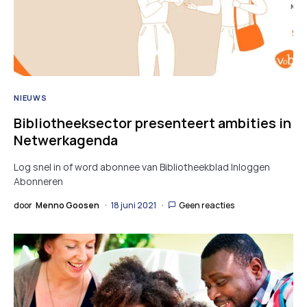
NIEUWS
Bibliotheeksector presenteert ambities in
Netwerkagenda
Log snel in of word abonnee van Bibliotheekblad Inloggen
Abonneren
door
Menno Goosen
18 juni 2021
Geen reacties