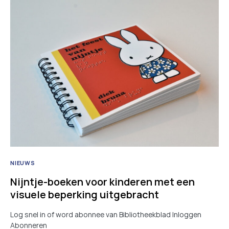
NIEUWS
Nijntje-boeken voor kinderen met een
visuele beperking uitgebracht
Log snel in of word abonnee van Bibliotheekblad Inloggen
Abonneren