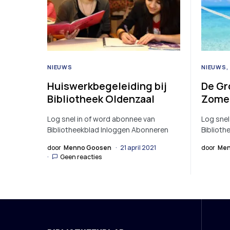
NIEUWS
NIEUWS
Huiswerkbegeleiding bij
De Gr
Bibliotheek Oldenzaal
Zome
Log snel in of word abonnee van
Log snel
Bibliotheekblad Inloggen Abonneren
Biblioth
door
Menno Goosen
21 april 2021
door
Men
Geen reacties