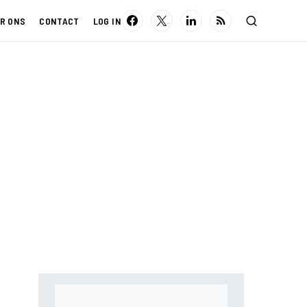
R ONS
CONTACT
LOG IN