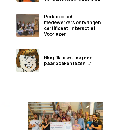
Pedagogisch
medewerkers ontvangen
certificaat ‘Interactief
Voorlezen’
Blog:‘Ik moet nog een
paar boeken lezen….’