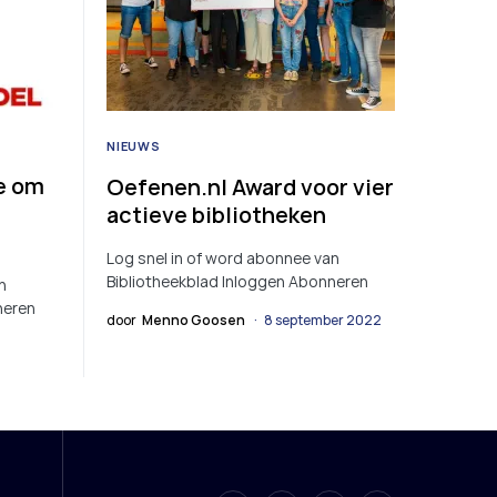
NIEUWS
e om
Oefenen.nl Award voor vier
actieve bibliotheken
Log snel in of word abonnee van
Bibliotheekblad Inloggen Abonneren
n
neren
door
Menno Goosen
8 september 2022