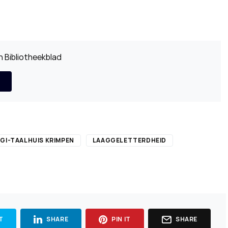
 Bibliotheekblad
IGI-TAALHUIS KRIMPEN
LAAGGELETTERDHEID
T
SHARE
PIN IT
SHARE