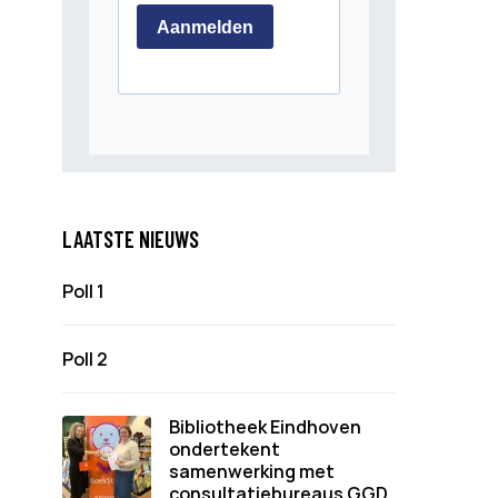
LAATSTE NIEUWS
Poll 1
Poll 2
Bibliotheek Eindhoven
ondertekent
samenwerking met
consultatiebureaus GGD