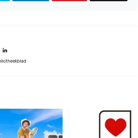
bliotheekblad