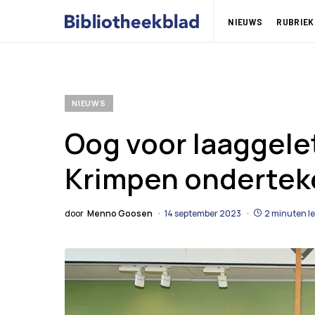
NIEUWS
RUBRIEK
NIEUWS
Oog voor laaggele
Krimpen onderte
door
Menno Goosen
14 september 2023
2 minuten le