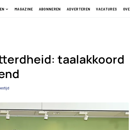
EN
MAGAZINE
ABONNEREN
ADVERTEREN
VACATURES
OVE
tterdheid: taalakkoord
kend
estijd