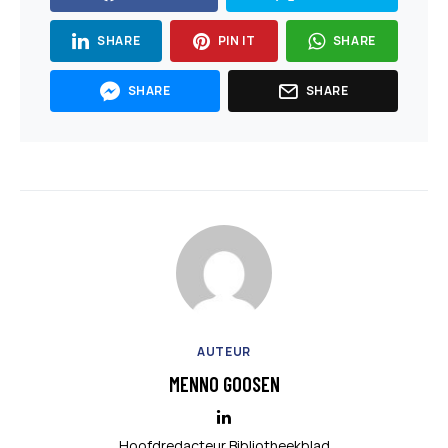
SHARE
PIN IT
SHARE
SHARE
SHARE
AUTEUR
MENNO GOOSEN
Hoofdredacteur Bibliotheekblad