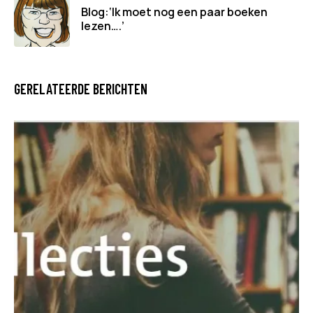
Blog:‘Ik moet nog een paar boeken
lezen….’
GERELATEERDE BERICHTEN