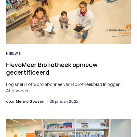
NIEUWS
FlevoMeer Bibliotheek opnieuw
gecertificeerd
Log snel in of word abonnee van Bibliotheekblad Inloggen
Abonneren
door
Menno Goosen
26 januari 2022