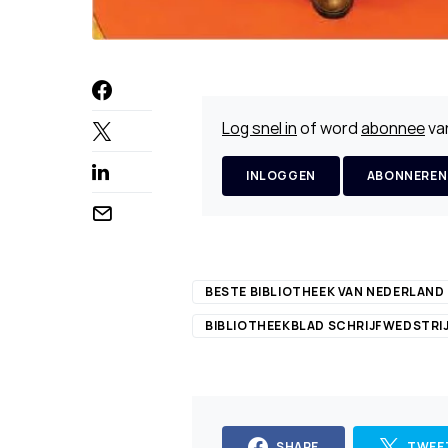
Log snel in
of word
abonnee
van
INLOGGEN
ABONNEREN
BESTE BIBLIOTHEEK VAN NEDERLAND
BIBLIOTHEEKBLAD SCHRIJFWEDSTRI
SHARE
TWEE