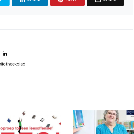
bliotheekblad