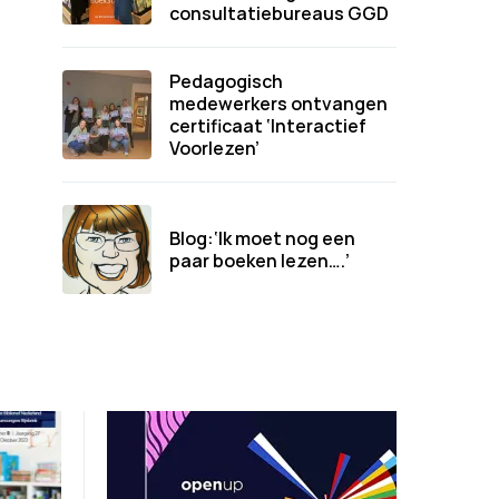
consultatiebureaus GGD
Pedagogisch
medewerkers ontvangen
certificaat ‘Interactief
Voorlezen’
Blog:‘Ik moet nog een
paar boeken lezen….’