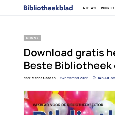
NIEUWS
RUBRIEK
NIEUWS
Download gratis 
Beste Bibliotheek 
door
Menno Goosen
23 november 2022
1 minuut lees