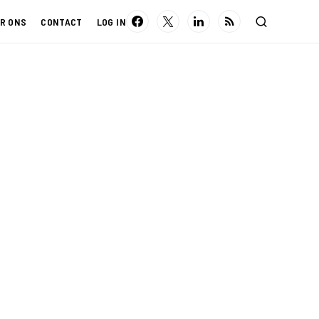
R ONS
CONTACT
LOG IN