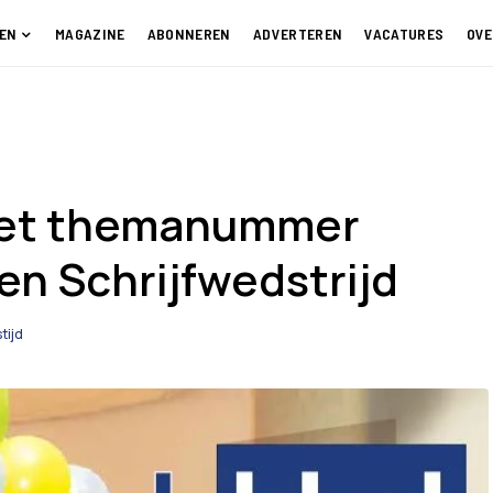
EN
MAGAZINE
ABONNEREN
ADVERTEREN
VACATURES
OVE
het themanummer
en Schrijfwedstrijd
tijd