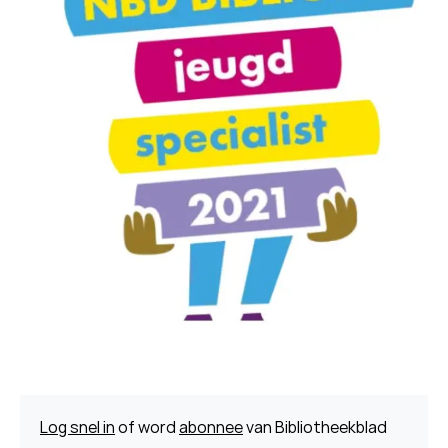
Log snel in
of word
abonnee
van Bibliotheekblad