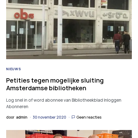
NIEUWS
Petities tegen mogelijke sluiting
Amsterdamse bibliotheken
Log snel in of word abonnee van Bibliotheekblad Inloggen
Abonneren
door
admin
30 november 2020
Geen reacties