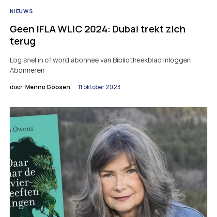
NIEUWS
Geen IFLA WLIC 2024: Dubai trekt zich
terug
Log snel in of word abonnee van Bibliotheekblad Inloggen
Abonneren
door
Menno Goosen
11 oktober 2023