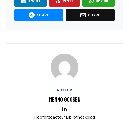
SHARE
PIN IT
SHARE
SHARE
SHARE
AUTEUR
MENNO GOOSEN
Hoofdredacteur Bibliotheekblad