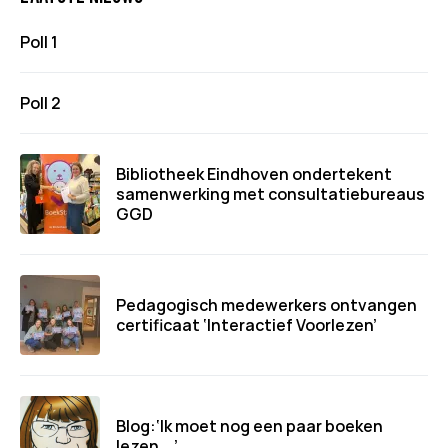
Poll 1
Poll 2
Bibliotheek Eindhoven ondertekent
samenwerking met consultatiebureaus
GGD
Pedagogisch medewerkers ontvangen
certificaat ‘Interactief Voorlezen’
Blog:‘Ik moet nog een paar boeken
lezen….’