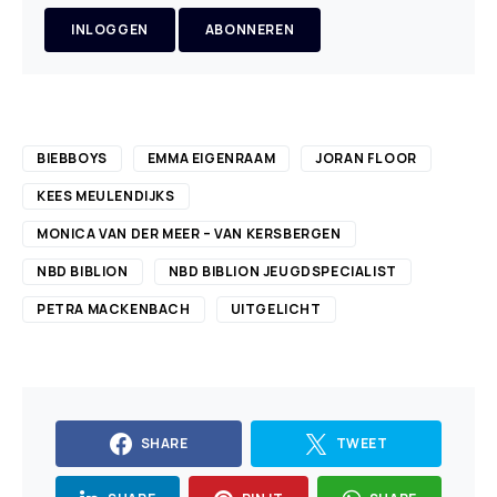
INLOGGEN
ABONNEREN
BIEBBOYS
EMMA EIGENRAAM
JORAN FLOOR
KEES MEULENDIJKS
MONICA VAN DER MEER – VAN KERSBERGEN
NBD BIBLION
NBD BIBLION JEUGDSPECIALIST
PETRA MACKENBACH
UITGELICHT
SHARE
TWEET