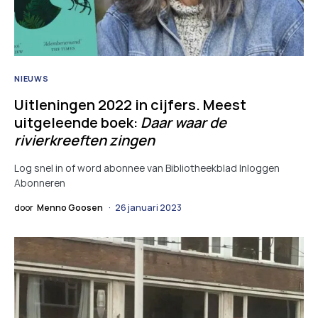
NIEUWS
Uitleningen 2022 in cijfers. Meest
uitgeleende boek:
Daar waar de
rivierkreeften zingen
Log snel in of word abonnee van Bibliotheekblad Inloggen
Abonneren
door
Menno Goosen
26 januari 2023