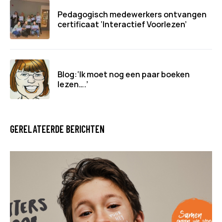
Pedagogisch medewerkers ontvangen
certificaat ‘Interactief Voorlezen’
Blog:‘Ik moet nog een paar boeken
lezen….’
GERELATEERDE BERICHTEN