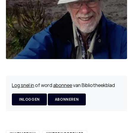
Log snel in
of word
abonnee
van Bibliotheekblad
INLOGGEN
ABONNEREN