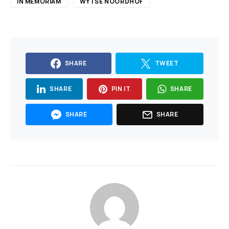
IN MEMORIAM
WYTSE NOORDHOF
SHARE
TWEET
SHARE
PIN IT
SHARE
SHARE
SHARE