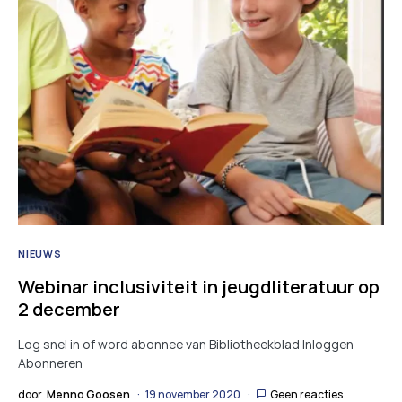
NIEUWS
Webinar inclusiviteit in jeugdliteratuur op
2 december
Log snel in of word abonnee van Bibliotheekblad Inloggen
Abonneren
door
Menno Goosen
19 november 2020
Geen reacties