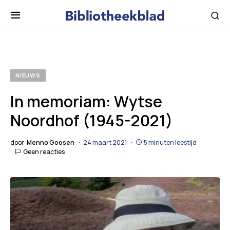
NIEUWS
In memoriam: Wytse
Noordhof (1945-2021)
door
Menno Goosen
24 maart 2021
5 minuten leestijd
Geen reacties