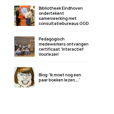
Bibliotheek Eindhoven
ondertekent
samenwerking met
consultatiebureaus GGD
Pedagogisch
medewerkers ontvangen
certificaat ‘Interactief
Voorlezen’
Blog:‘Ik moet nog een
paar boeken lezen….’