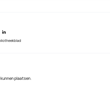
bliotheekblad
 kunnen plaatsen.