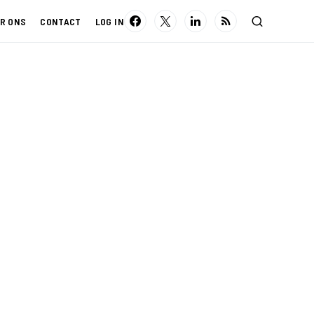
R ONS
CONTACT
LOG IN