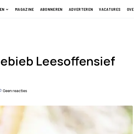
EN
MAGAZINE
ABONNEREN
ADVERTEREN
VACATURES
OVE
debieb Leesoffensief
Geen reacties