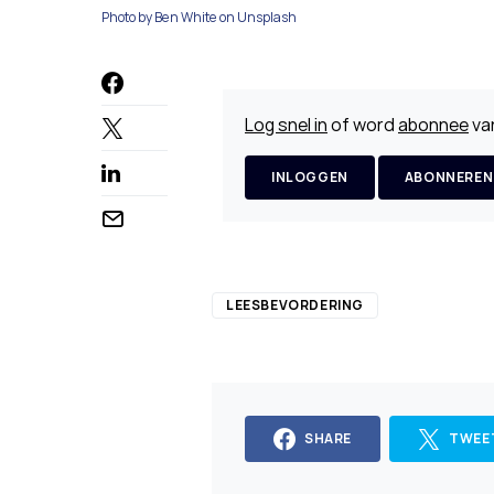
Photo by Ben White on Unsplash
Log snel in
of word
abonnee
van
INLOGGEN
ABONNEREN
LEESBEVORDERING
SHARE
TWEE