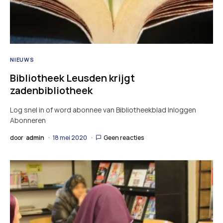
NIEUWS
Bibliotheek Leusden krijgt
zadenbibliotheek
Log snel in of word abonnee van Bibliotheekblad Inloggen
Abonneren
door
admin
18 mei 2020
Geen reacties