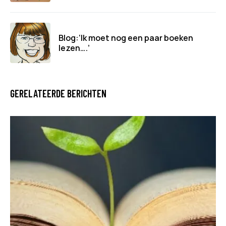
Blog:‘Ik moet nog een paar boeken
lezen….’
GERELATEERDE BERICHTEN