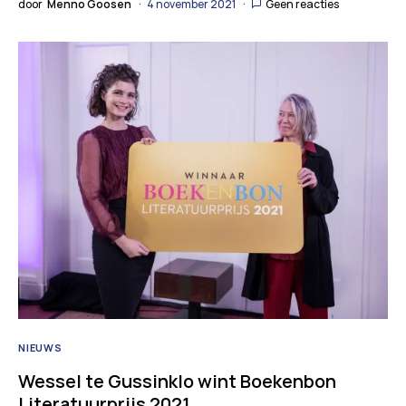
door
Menno Goosen
4 november 2021
Geen reacties
NIEUWS
Wessel te Gussinklo wint Boekenbon
Literatuurprijs 2021