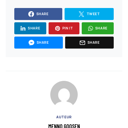
SHARE
TWEET
SHARE
PIN IT
SHARE
SHARE
SHARE
AUTEUR
MENNO GOOSEN