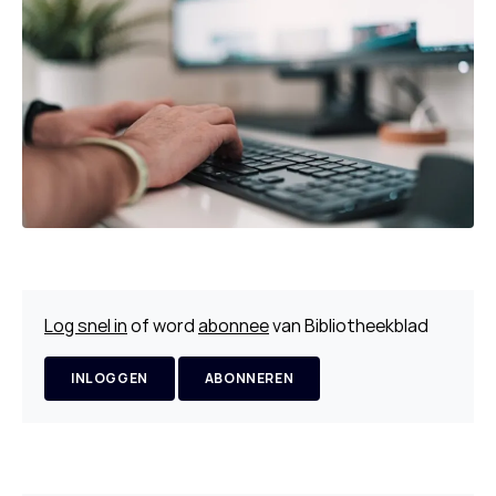
Log snel in
of word
abonnee
van Bibliotheekblad
INLOGGEN
ABONNEREN