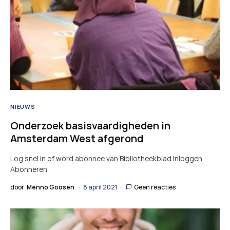
NIEUWS
Onderzoek basisvaardigheden in
Amsterdam West afgerond
Log snel in of word abonnee van Bibliotheekblad Inloggen
Abonneren
door
Menno Goosen
8 april 2021
Geen reacties