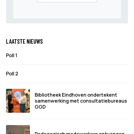
LAATSTE NIEUWS
Poll 1
Poll 2
Bibliotheek Eindhoven ondertekent
samenwerking met consultatiebureaus
GGD
Pedagogisch medewerkers ontvangen