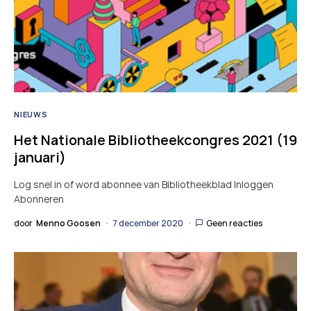
NIEUWS
Het Nationale Bibliotheekcongres 2021 (19
januari)
Log snel in of word abonnee van Bibliotheekblad Inloggen
Abonneren
door
Menno Goosen
7 december 2020
Geen reacties