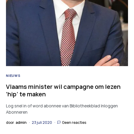
NIEUWS
Vlaams minister wil campagne om lezen
‘hip’ te maken
Log snel in of word abonnee van Bibliotheekblad Inloggen
Abonneren
door
admin
23 juli 2020
Geen reacties