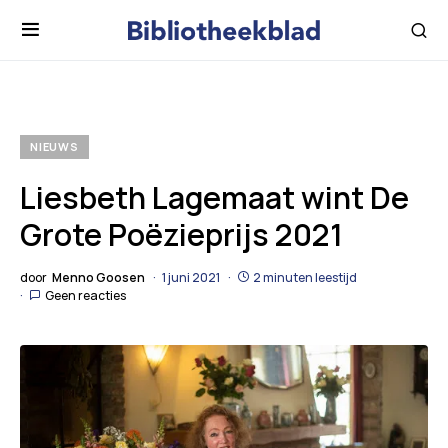
NIEUWS
Liesbeth Lagemaat wint De
Grote Poëzieprijs 2021
door
Menno Goosen
1 juni 2021
2 minuten leestijd
Geen reacties