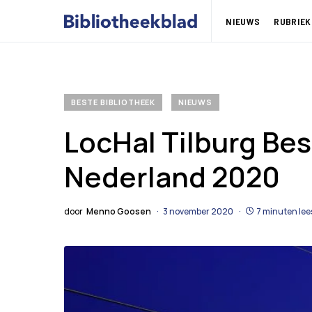
NIEUWS
RUBRIEK
BESTE BIBLIOTHEEK
NIEUWS
LocHal Tilburg Bes
Nederland 2020
door
Menno Goosen
3 november 2020
7 minuten lee