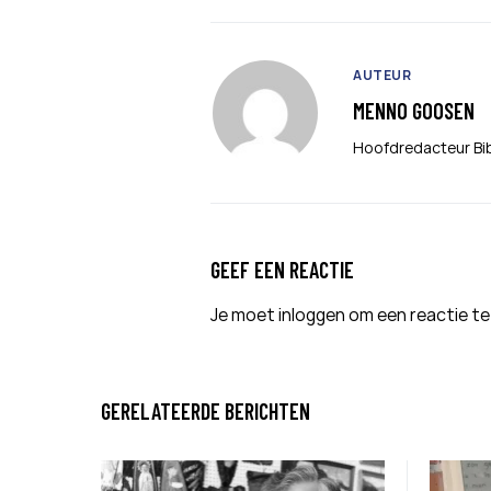
AUTEUR
MENNO GOOSEN
Hoofdredacteur Bi
GEEF EEN REACTIE
Je moet
inloggen
om een reactie te
GERELATEERDE BERICHTEN