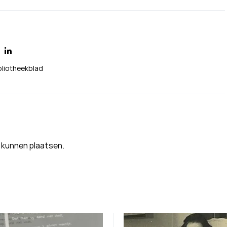
bliotheekblad
 kunnen plaatsen.