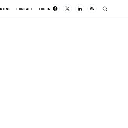
R ONS
CONTACT
LOG IN