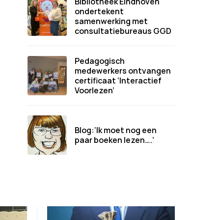
Bibliotheek Eindhoven
ondertekent
samenwerking met
consultatiebureaus GGD
Pedagogisch
medewerkers ontvangen
certificaat ‘Interactief
Voorlezen’
Blog:‘Ik moet nog een
paar boeken lezen….’