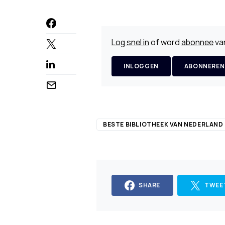
Log snel in
of word
abonnee
van
INLOGGEN
ABONNEREN
BESTE BIBLIOTHEEK VAN NEDERLAND
SHARE
TWEE