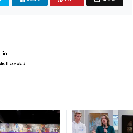
bliotheekblad