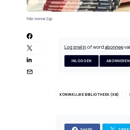
Foto: Ivonne Zijp
Log snel in
of word
abonnee
van
INLOGGEN
ABONNEREN
KONINKLIJKE BIBLIOTHEEK (KB)
SHARE
TWEE