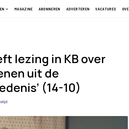
EN
MAGAZINE
ABONNEREN
ADVERTEREN
VACATURES
OVE
t lezing in KB over
enen uit de
edenis’ (14-10)
stijd