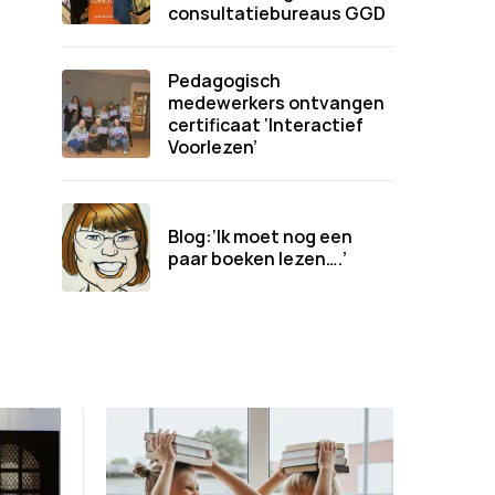
consultatiebureaus GGD
Pedagogisch
medewerkers ontvangen
certificaat ‘Interactief
Voorlezen’
Blog:‘Ik moet nog een
paar boeken lezen….’