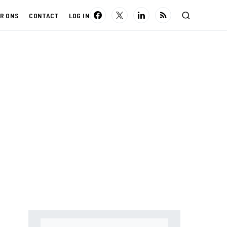
R ONS
CONTACT
LOG IN