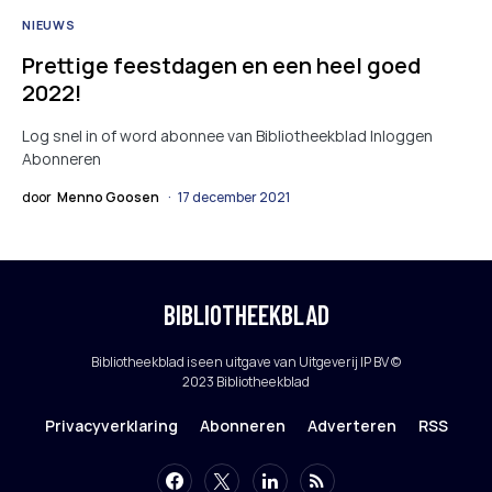
NIEUWS
Prettige feestdagen en een heel goed
2022!
Log snel in of word abonnee van Bibliotheekblad Inloggen
Abonneren
door
Menno Goosen
17 december 2021
BIBLIOTHEEKBLAD
Bibliotheekblad is een uitgave van Uitgeverij IP BV ©
2023 Bibliotheekblad
Privacyverklaring
Abonneren
Adverteren
RSS