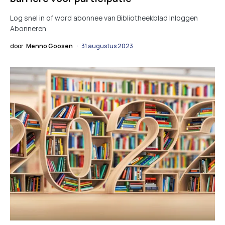
Log snel in of word abonnee van Bibliotheekblad Inloggen
Abonneren
door
Menno Goosen
31 augustus 2023