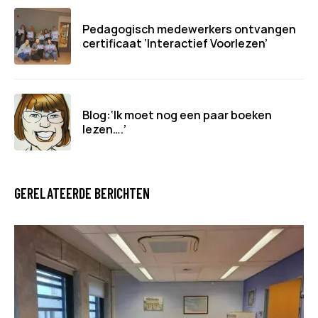
Pedagogisch medewerkers ontvangen
certificaat ‘Interactief Voorlezen’
Blog:‘Ik moet nog een paar boeken
lezen….’
GERELATEERDE BERICHTEN