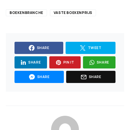
BOEKENBRANCHE
VASTE BOEKENPRIJS
SHARE
TWEET
SHARE
PIN IT
SHARE
SHARE
SHARE