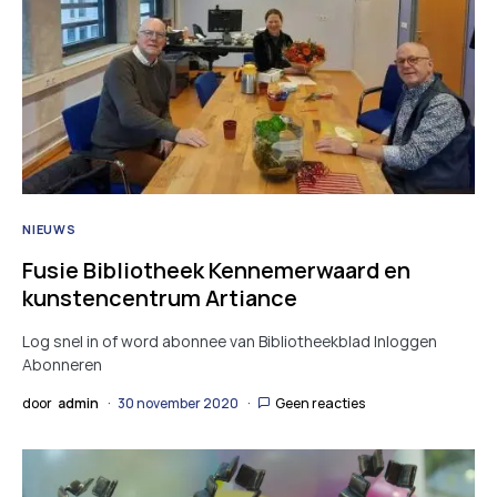
NIEUWS
Fusie Bibliotheek Kennemerwaard en
kunstencentrum Artiance
Log snel in of word abonnee van Bibliotheekblad Inloggen
Abonneren
door
admin
30 november 2020
Geen reacties