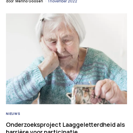
door
Menno Goosen
1 november 2022
NIEUWS
Onderzoeksproject Laaggeletterdheid als
barrière voor participatie