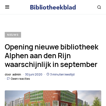
NIEUWS
Opening nieuwe bibliotheek
Alphen aan den Rijn
waarschijnlijk in september
door
admin
30 juni 2020
3 minuten leestijd
Geen reacties