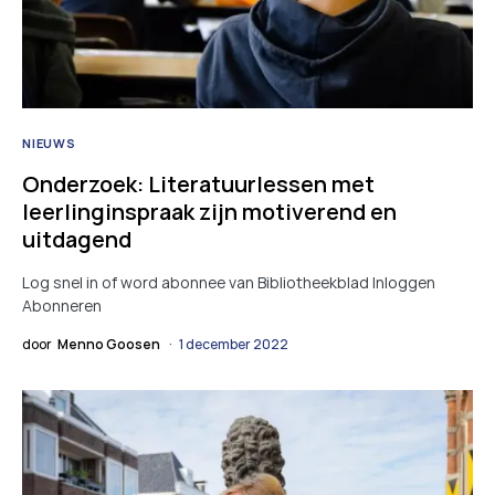
NIEUWS
Onderzoek: Literatuurlessen met
leerlinginspraak zijn motiverend en
uitdagend
Log snel in of word abonnee van Bibliotheekblad Inloggen
Abonneren
door
Menno Goosen
1 december 2022