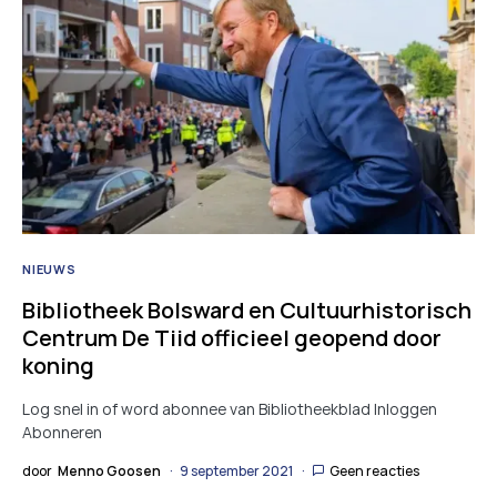
NIEUWS
Bibliotheek Bolsward en Cultuurhistorisch
Centrum De Tiid officieel geopend door
koning
Log snel in of word abonnee van Bibliotheekblad Inloggen
Abonneren
door
Menno Goosen
9 september 2021
Geen reacties