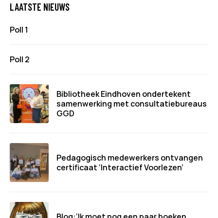
LAATSTE NIEUWS
Poll 1
Poll 2
Bibliotheek Eindhoven ondertekent
samenwerking met consultatiebureaus
GGD
Pedagogisch medewerkers ontvangen
certificaat ‘Interactief Voorlezen’
Blog:‘Ik moet nog een paar boeken