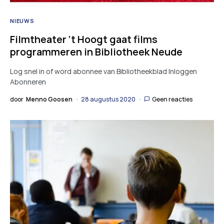
NIEUWS
Filmtheater ‘t Hoogt gaat films
programmeren in Bibliotheek Neude
Log snel in of word abonnee van Bibliotheekblad Inloggen
Abonneren
door
Menno Goosen
28 augustus 2020
Geen reacties