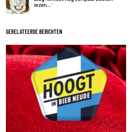
lezen….’
GERELATEERDE BERICHTEN