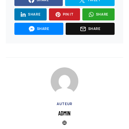
SHARE
PIN IT
SHARE
SHARE
SHARE
AUTEUR
ADMIN