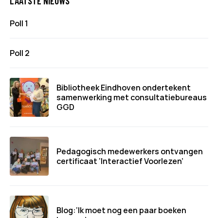
LAATSTE NIEUWS
Poll 1
Poll 2
Bibliotheek Eindhoven ondertekent
samenwerking met consultatiebureaus
GGD
Pedagogisch medewerkers ontvangen
certificaat ‘Interactief Voorlezen’
Blog:‘Ik moet nog een paar boeken