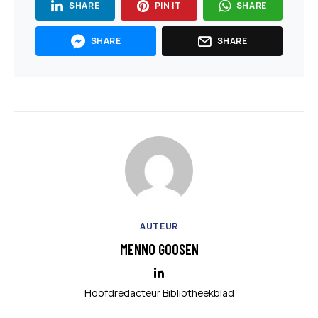
SHARE
PIN IT
SHARE
SHARE
SHARE
AUTEUR
MENNO GOOSEN
Hoofdredacteur Bibliotheekblad