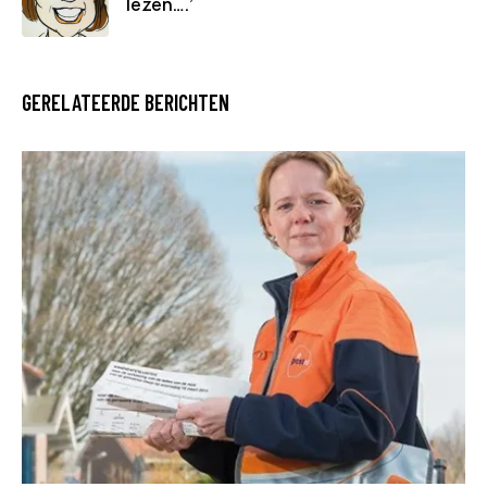
lezen….’
GERELATEERDE BERICHTEN