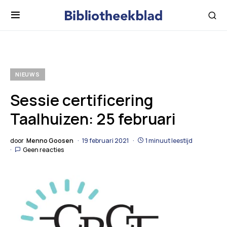
NIEUWS
Sessie certificering
Taalhuizen: 25 februari
door
Menno Goosen
19 februari 2021
1 minuut leestijd
Geen reacties