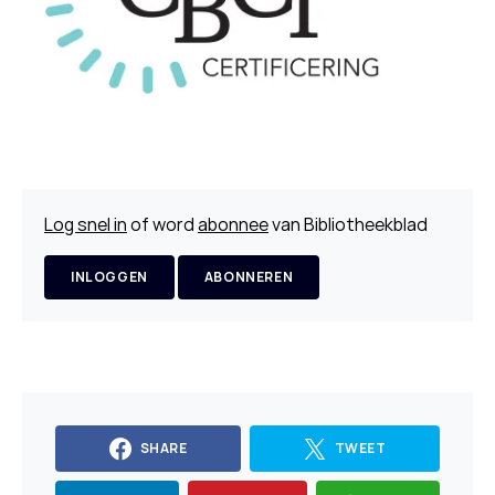
Log snel in
of word
abonnee
van Bibliotheekblad
INLOGGEN
ABONNEREN
SHARE
TWEET