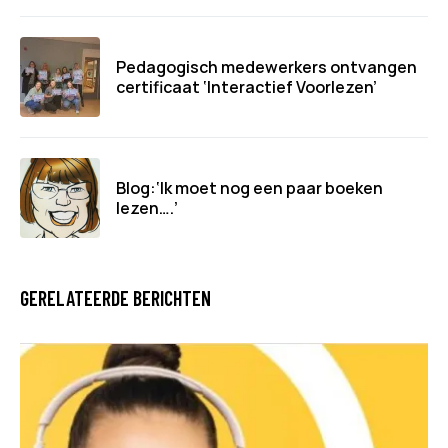
Pedagogisch medewerkers ontvangen
certificaat ‘Interactief Voorlezen’
Blog:‘Ik moet nog een paar boeken
lezen….’
GERELATEERDE BERICHTEN