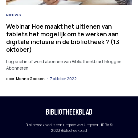
NIEUWS
Webinar Hoe maakt het uitlenen van
tablets het mogelijk om te werken aan
digitale inclusie in de bibliotheek ? (13
oktober)
Log snel in of word abonnee van Bibliotheekblad Inloggen
Abonneren
door
Menno Goosen
7 oktober 2022
BIBLIOTHEEKBLAD
Bibliotheekblad is een uitgave van Uitgeverij IP BV ©
2023 Bibliotheekblad