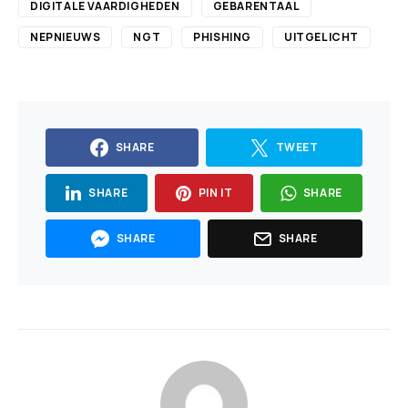
DIGITALE VAARDIGHEDEN
GEBARENTAAL
NEPNIEUWS
NGT
PHISHING
UITGELICHT
SHARE
TWEET
SHARE
PIN IT
SHARE
SHARE
SHARE