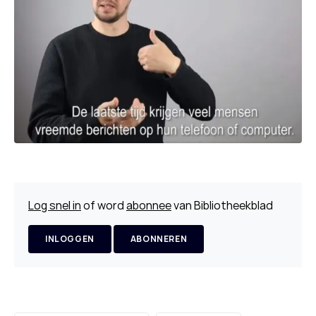
Log snel in
of word
abonnee
van Bibliotheekblad
INLOGGEN
ABONNEREN