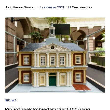
door
Menno Goosen
4 november 2021
Geen reacties
NIEUWS
Bibliotheek Schiedam viert 100-jarig