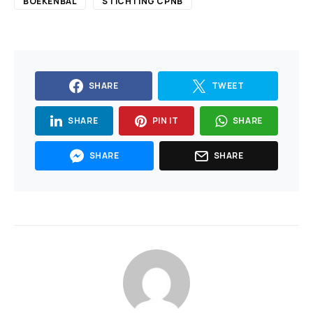
BOEKENBAL
STICHTING CPNB
SHARE
TWEET
SHARE
PIN IT
SHARE
SHARE
SHARE