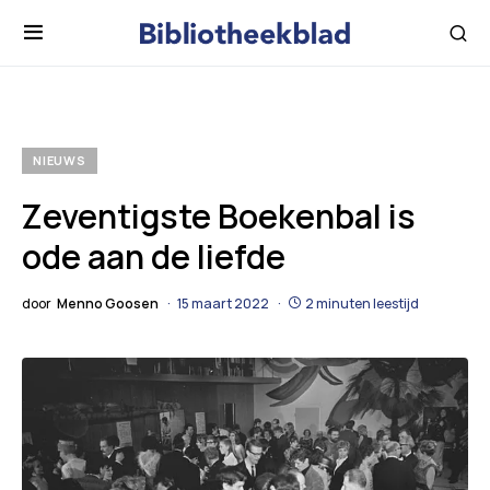
NIEUWS
Zeventigste Boekenbal is
ode aan de liefde
door
Menno Goosen
15 maart 2022
2 minuten leestijd