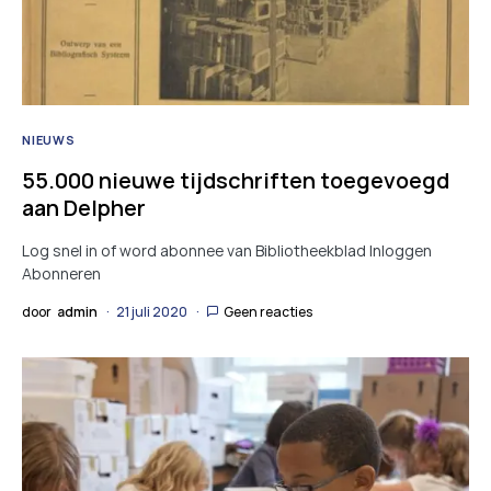
NIEUWS
55.000 nieuwe tijdschriften toegevoegd
aan Delpher
Log snel in of word abonnee van Bibliotheekblad Inloggen
Abonneren
door
admin
21 juli 2020
Geen reacties