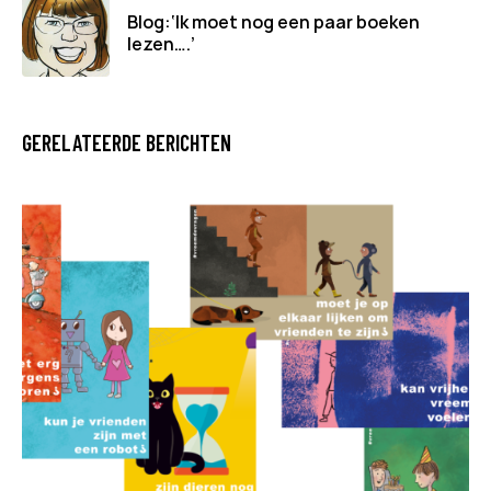
Blog:‘Ik moet nog een paar boeken
lezen….’
GERELATEERDE BERICHTEN