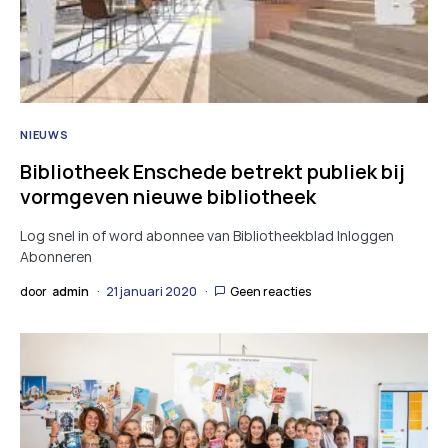
NIEUWS
Bibliotheek Enschede betrekt publiek bij
vormgeven nieuwe bibliotheek
Log snel in of word abonnee van Bibliotheekblad Inloggen
Abonneren
door
admin
21 januari 2020
Geen reacties