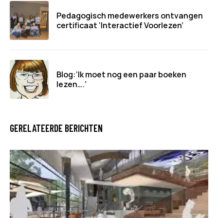
Pedagogisch medewerkers ontvangen
certificaat ‘Interactief Voorlezen’
Blog:‘Ik moet nog een paar boeken
lezen….’
GERELATEERDE BERICHTEN