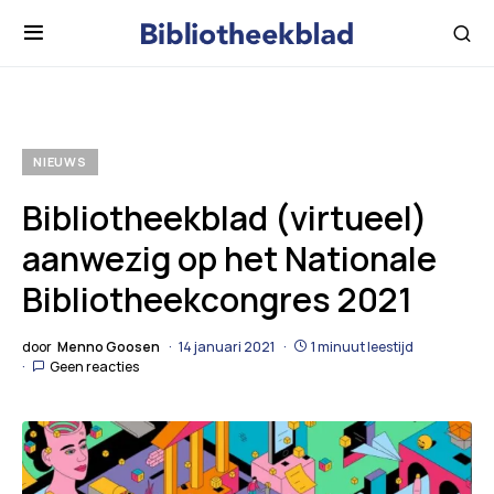
NIEUWS
Bibliotheekblad (virtueel)
aanwezig op het Nationale
Bibliotheekcongres 2021
door
Menno Goosen
14 januari 2021
1 minuut leestijd
Geen reacties