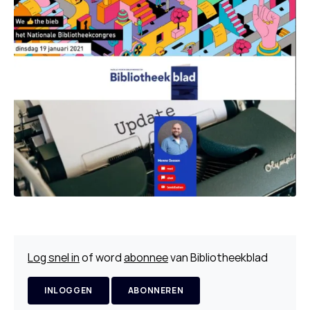
Log snel in
of word
abonnee
van Bibliotheekblad
INLOGGEN
ABONNEREN