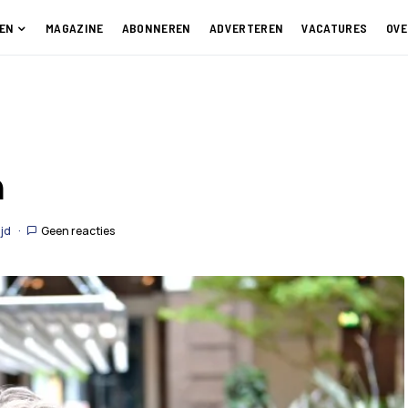
EN
MAGAZINE
ABONNEREN
ADVERTEREN
VACATURES
OVE
n
ijd
Geen reacties