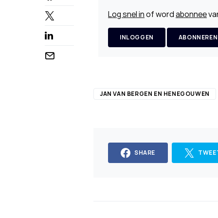
Log snel in
of word
abonnee
van
INLOGGEN
ABONNEREN
JAN VAN BERGEN EN HENEGOUWEN
SHARE
TWEE