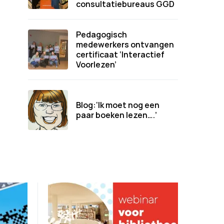
consultatiebureaus GGD
Pedagogisch
medewerkers ontvangen
certificaat ‘Interactief
Voorlezen’
Blog:‘Ik moet nog een
paar boeken lezen….’