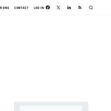
R ONS
CONTACT
LOG IN