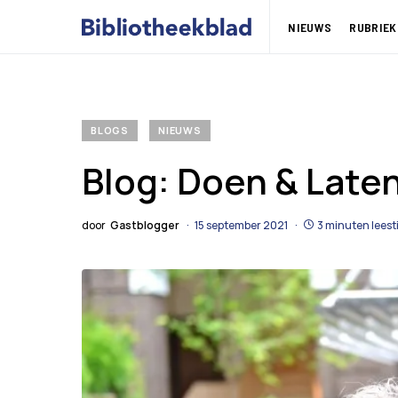
NIEUWS
RUBRIEK
BLOGS
NIEUWS
Blog: Doen & Late
door
Gastblogger
15 september 2021
3 minuten leest