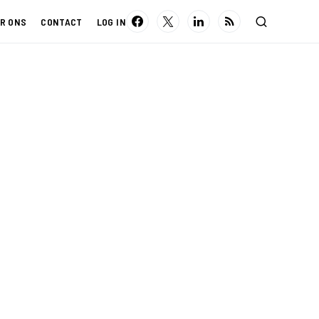
R ONS
CONTACT
LOG IN