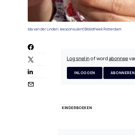
Ida van der Linden, leesconsulent Bibliotheek Rotterdam
Log snel in
of word
abonnee
van
INLOGGEN
ABONNEREN
KINDERBOEKEN