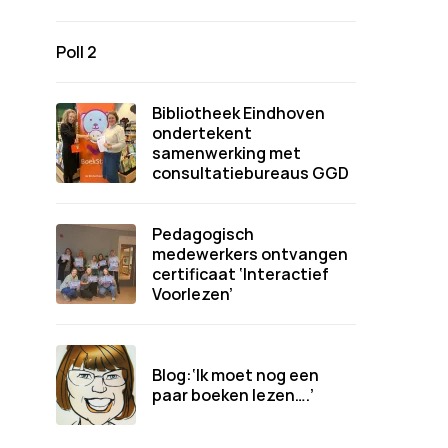
Poll 2
Bibliotheek Eindhoven
ondertekent
samenwerking met
consultatiebureaus GGD
Pedagogisch
medewerkers ontvangen
certificaat ‘Interactief
Voorlezen’
Blog:‘Ik moet nog een
paar boeken lezen….’