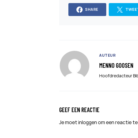
SHARE
TWEE
AUTEUR
MENNO GOOSEN
Hoofdredacteur Bi
GEEF EEN REACTIE
Je moet
inloggen
om een reactie te