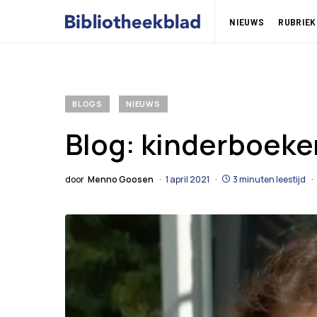
NIEUWS
RUBRIEK
BLOGS
NIEUWS
Blog: kinderboeke
door
Menno Goosen
1 april 2021
3 minuten leestijd