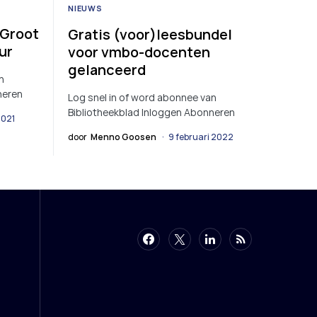
NIEUWS
 Groot
Gratis (voor)leesbundel
ur
voor vmbo-docenten
gelanceerd
n
neren
Log snel in of word abonnee van
Bibliotheekblad Inloggen Abonneren
2021
door
Menno Goosen
9 februari 2022