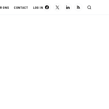
R ONS
CONTACT
LOG IN