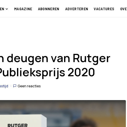
EN
MAGAZINE
ABONNEREN
ADVERTEREN
VACATURES
OVE
 deugen van Rutger
ublieksprijs 2020
estijd
Geen reacties