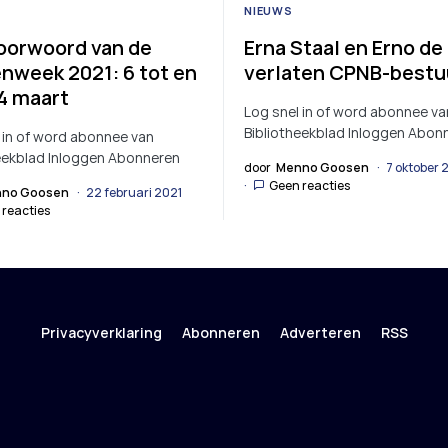
NIEUWS
oorwoord van de
Erna Staal en Erno de
nweek 2021: 6 tot en
verlaten CPNB-bestu
4 maart
Log snel in of word abonnee va
Bibliotheekblad Inloggen Abon
 in of word abonnee van
eekblad Inloggen Abonneren
door
Menno Goosen
7 oktober 
Geen reacties
no Goosen
22 februari 2021
 reacties
Privacyverklaring
Abonneren
Adverteren
RSS