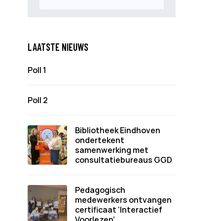
LAATSTE NIEUWS
Poll 1
Poll 2
Bibliotheek Eindhoven
ondertekent
samenwerking met
consultatiebureaus GGD
Pedagogisch
medewerkers ontvangen
certificaat ‘Interactief
Voorlezen’