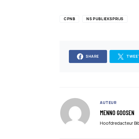
CPNB
NS PUBLIEKSPRIJS
SHARE
TWEE
AUTEUR
MENNO GOOSEN
Hoofdredacteur Bi