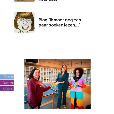
Blog:‘Ik moet nog een
paar boeken lezen….’