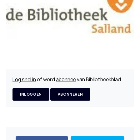
Log snel in
of word
abonnee
van Bibliotheekblad
INLOGGEN
ABONNEREN