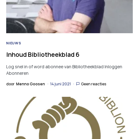
NIEUWS
Inhoud Bibliotheekblad 6
Log snel in of word abonnee van Bibliotheekblad Inloggen
Abonneren
door
Menno Goosen
14 juni 2021
Geen reacties