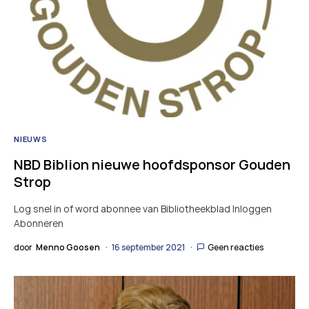
NIEUWS
NBD Biblion nieuwe hoofdsponsor Gouden
Strop
Log snel in of word abonnee van Bibliotheekblad Inloggen
Abonneren
door
Menno Goosen
16 september 2021
Geen reacties