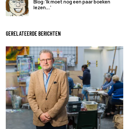
Blog:‘Ik moet nog een paar boeken
lezen….’
GERELATEERDE BERICHTEN