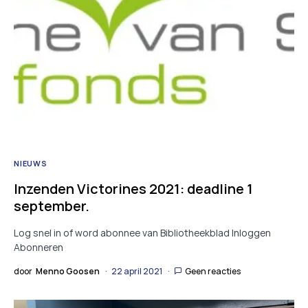
NIEUWS
Inzenden Victorines 2021: deadline 1
september.
Log snel in of word abonnee van Bibliotheekblad Inloggen
Abonneren
door
Menno Goosen
22 april 2021
Geen reacties