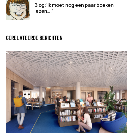
Blog:‘Ik moet nog een paar boeken
lezen….’
GERELATEERDE BERICHTEN