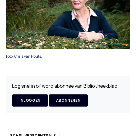
Foto: Chris van Houts.
Log snel in
of word
abonnee
van Bibliotheekblad
INLOGGEN
ABONNEREN
SCHRIJVERSCENTRALE