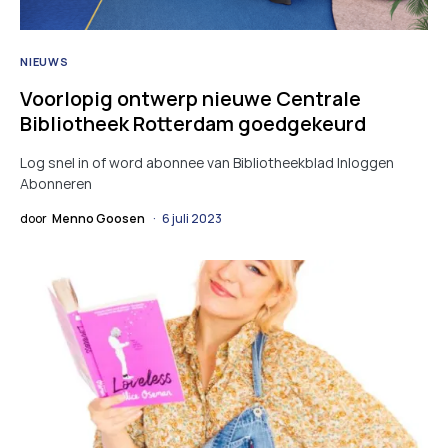
NIEUWS
Voorlopig ontwerp nieuwe Centrale
Bibliotheek Rotterdam goedgekeurd
Log snel in of word abonnee van Bibliotheekblad Inloggen
Abonneren
door
Menno Goosen
6 juli 2023