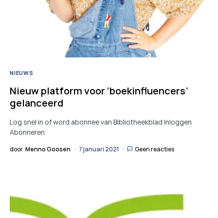
NIEUWS
Nieuw platform voor ‘boekinfluencers’
gelanceerd
Log snel in of word abonnee van Bibliotheekblad Inloggen
Abonneren
door
Menno Goosen
7 januari 2021
Geen reacties