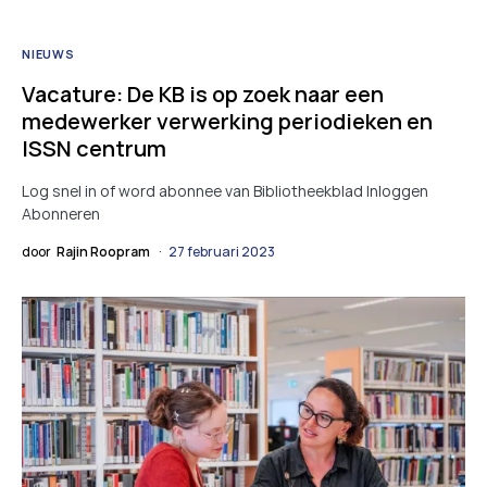
NIEUWS
Vacature: De KB is op zoek naar een
medewerker verwerking periodieken en
ISSN centrum
Log snel in of word abonnee van Bibliotheekblad Inloggen
Abonneren
door
Rajin Roopram
27 februari 2023