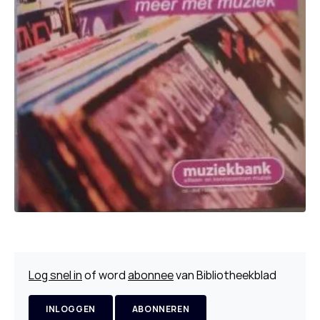
Log snel in
of word
abonnee
van Bibliotheekblad
INLOGGEN
ABONNEREN