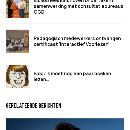
Bibliotheek Eindhoven ondertekent
samenwerking met consultatiebureaus
GGD
Pedagogisch medewerkers ontvangen
certificaat ‘Interactief Voorlezen’
Blog:‘Ik moet nog een paar boeken
lezen….’
GERELATEERDE BERICHTEN