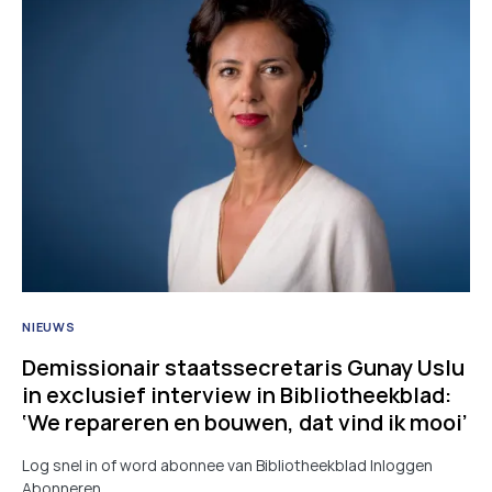
NIEUWS
Demissionair staatssecretaris Gunay Uslu
in exclusief interview in Bibliotheekblad:
‘We repareren en bouwen, dat vind ik mooi’
Log snel in of word abonnee van Bibliotheekblad Inloggen
Abonneren