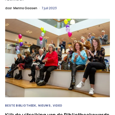
door
Menno Goosen
7 juli 2023
BESTE BIBLIOTHEEK
NIEUWS
VIDEO
Kijk de uitreiking van de Bibliotheekawards