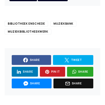
BIBLIOTHEEK ENSCHEDE
MUZIEKBANK
MUZIEKBIBLIOTHEEKWERK
SHARE
TWEET
SHARE
PIN IT
SHARE
SHARE
SHARE