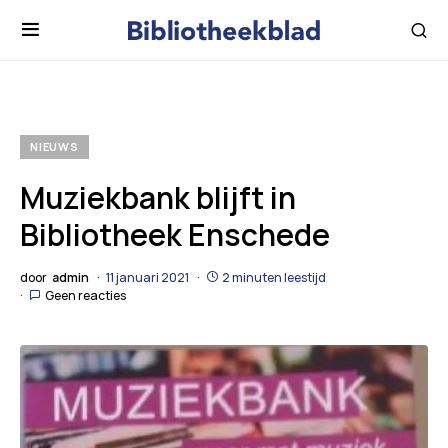
NIEUWS
Muziekbank blijft in
Bibliotheek Enschede
door
admin
11 januari 2021
2 minuten leestijd
Geen reacties