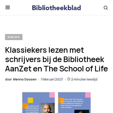
NIEUWS
Klassiekers lezen met
schrijvers bij de Bibliotheek
AanZet en The School of Life
door
Menno Goosen
1 februari 2023
2 minuten leestijd