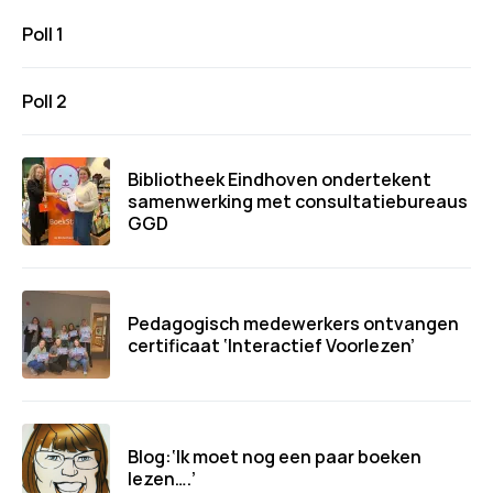
Poll 1
Poll 2
Bibliotheek Eindhoven ondertekent
samenwerking met consultatiebureaus
GGD
Pedagogisch medewerkers ontvangen
certificaat ‘Interactief Voorlezen’
Blog:‘Ik moet nog een paar boeken
lezen….’