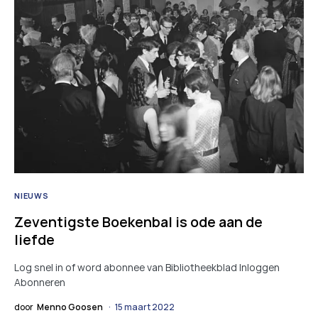
NIEUWS
Zeventigste Boekenbal is ode aan de
liefde
Log snel in of word abonnee van Bibliotheekblad Inloggen
Abonneren
door
Menno Goosen
15 maart 2022