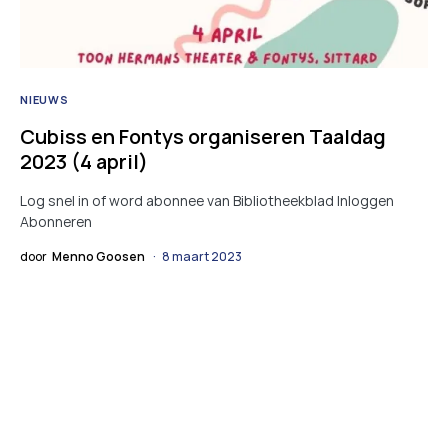
NIEUWS
Cubiss en Fontys organiseren Taaldag
2023 (4 april)
Log snel in of word abonnee van Bibliotheekblad Inloggen
Abonneren
door
Menno Goosen
8 maart 2023