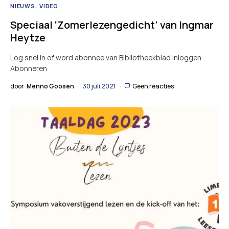
NIEUWS
VIDEO
Speciaal ‘Zomerlezengedicht’ van Ingmar
Heytze
Log snel in of word abonnee van Bibliotheekblad Inloggen
Abonneren
door
Menno Goosen
30 juli 2021
Geen reacties