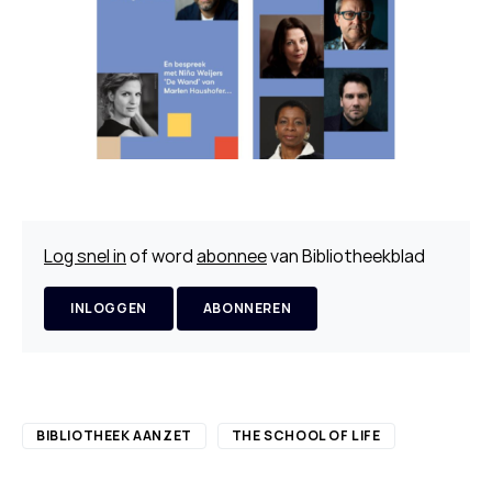
Log snel in
of word
abonnee
van Bibliotheekblad
INLOGGEN
ABONNEREN
BIBLIOTHEEK AANZET
THE SCHOOL OF LIFE