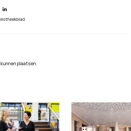
bliotheekblad
 kunnen plaatsen.