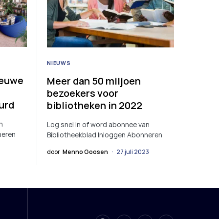
NIEUWS
ieuwe
Meer dan 50 miljoen
bezoekers voor
urd
bibliotheken in 2022
n
Log snel in of word abonnee van
neren
Bibliotheekblad Inloggen Abonneren
door
Menno Goosen
27 juli 2023