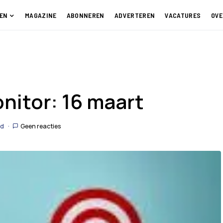
EN
MAGAZINE
ABONNEREN
ADVERTEREN
VACATURES
OVE
itor: 16 maart
jd
Geen reacties