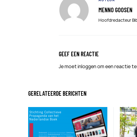
MENNO GOOSEN
Hoofdredacteur Bi
GEEF EEN REACTIE
Je moet
inloggen
om een reactie te
GERELATEERDE BERICHTEN