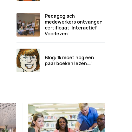
Pedagogisch
medewerkers ontvangen
certificaat ‘Interactief
Voorlezen’
Blog:‘Ik moet nog een
paar boeken lezen….’