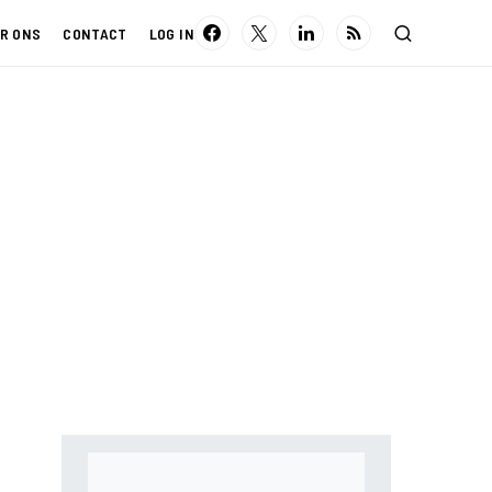
R ONS
CONTACT
LOG IN